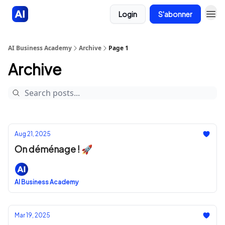
Login
S'abonner
AI Business Academy
Archive
Page 1
Archive
Aug 21, 2025
On déménage ! 🚀
AI Business Academy
Mar 19, 2025