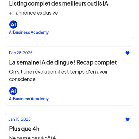
Listing complet des meilleurs outils IA
+ 1 annonce exclusive
AI Business Academy
Feb 28, 2025
La semaine IA de dingue ! Recap complet
On vit une révolution, il est temps d'en avoir
conscience
AI Business Academy
Jan 10, 2025
Plus que 4h
Ne passe pas à côté