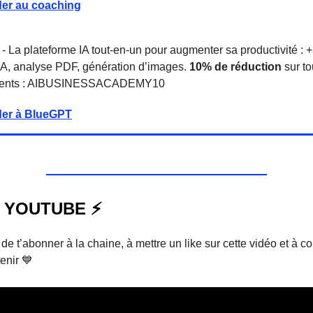
er au coaching
- La plateforme IA tout-en-un pour augmenter sa productivité : 
A, analyse PDF, génération d’images.
10% de réduction
sur to
ents : AIBUSINESSACADEMY10
er à BlueGPT
 YOUTUBE ⚡️
de t’abonner à la chaine, à mettre un like sur cette vidéo et à 
enir 💙