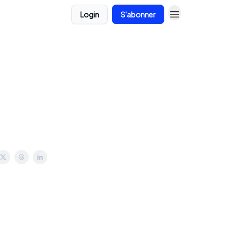
Login
S'abonner