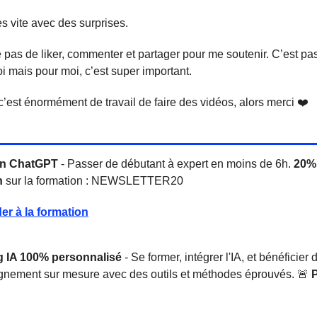
ès vite avec des surprises.
e pas de liker, commenter et partager pour me soutenir. C’est pa
i mais pour moi, c’est super important.
’est énormément de travail de faire des vidéos, alors merci ❤️
on ChatGPT
- Passer de débutant à expert en moins de 6h.
20%
n
sur la formation : NEWSLETTER20
er à la formation
 IA 100% personnalisé
- Se former, intégrer l'IA, et bénéficier 
ement sur mesure avec des outils et méthodes éprouvés. 🚨
P