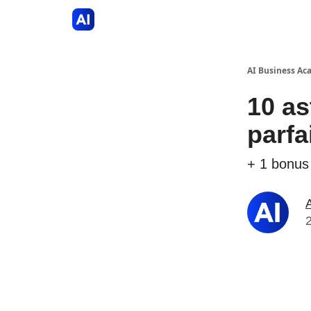
AI Business A
10 a
parfa
+ 1 bonus