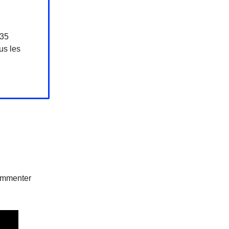
+35
us les
commenter