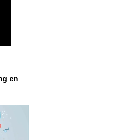
ng en