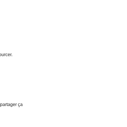
ourcer.
 partager ça