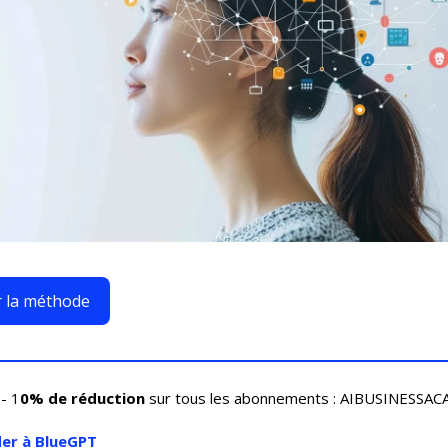
r la méthode
- 1
0% de réduction
sur tous les abonnements : AIBUSINESS
er à BlueGPT