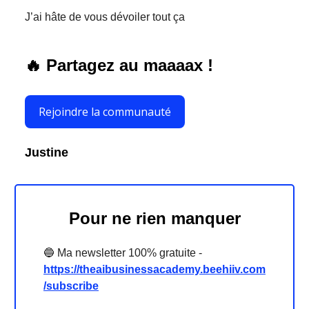
J’ai hâte de vous dévoiler tout ça
🔥 Partagez au maaaax !
Rejoindre la communauté
Justine
Pour ne rien manquer
🔵 Ma newsletter 100% gratuite -
https://theaibusinessacademy.beehiiv.com
/subscribe